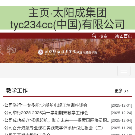
主页·太阳成集团
tyc234cc(中国)有限公司
搜索
集团首页
Toggl
navig
教学工作
更多 >>
·
公司举行“一专多能”之船舶电焊工培训座谈会
[2025-12-31]
·
公司举行2025-2026第一学期期末教学工作会
[2025-12-24]
·
公司成功举办“扬帆起航，驶向未来——探索国际海员职...
[2025-12-04]
·
公司召开港航专业课程实践教学体系研讨汇报会（二）
[2025-11-20]