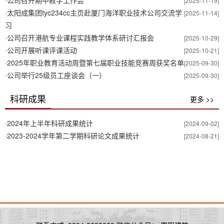
·
公司召开期中教学工作会
[2025-11-19]
·
太阳成集团tyc234cc主页赴厦门海洋职业技术公司交流学
[2025-11-14]
习
·
公司召开港航专业课程实践教学体系研讨汇报会
[2025-10-29]
·
公司开展听课评课活动
[2025-10-21]
·
2025年职业教育活动周暨第七届职业技能竞赛周获奖名单
[2025-09-30]
·
公司举行25级员工座谈会（一）
[2025-09-30]
科研成果
更多 >>
·
2024年上半年科研成果统计
[2024-09-02]
·
2023-2024学年第二学期科研论文成果统计
[2024-08-21]