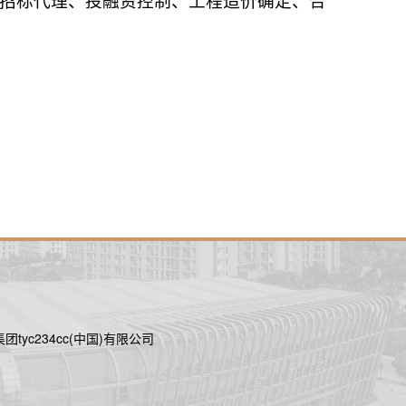
招标代理、投融资控制、工程造价确定、合
tyc234cc(中国)有限公司