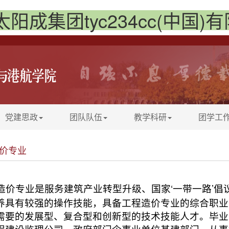
太阳成集团tyc234cc(中国)
党建思政
团队队伍
教学科研
团学工
价专业
‘
’
价专业是服务建筑产业转型升级、国家
一带一路
倡
养
具有较强的操作技能，具备工程造价专业的综合职业
需要的发展型、复合型和创新型的技术技能人才。毕业