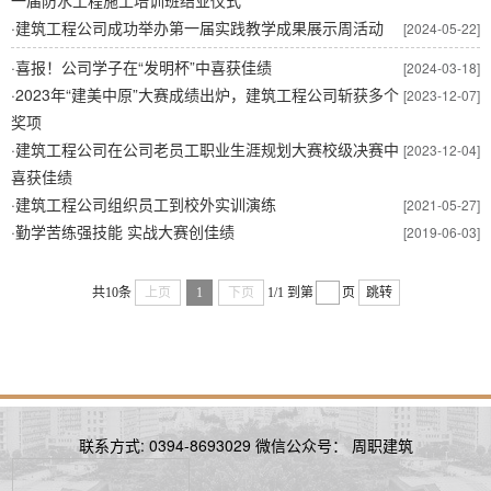
一届防水工程施工培训班结业仪式
·
建筑工程公司成功举办第一届实践教学成果展示周活动
[2024-05-22]
·
喜报！公司学子在“发明杯”中喜获佳绩
[2024-03-18]
·
2023年“建美中原”大赛成绩出炉，建筑工程公司斩获多个
[2023-12-07]
奖项
·
建筑工程公司在公司老员工职业生涯规划大赛校级决赛中
[2023-12-04]
喜获佳绩
·
建筑工程公司组织员工到校外实训演练
[2021-05-27]
·
勤学苦练强技能 实战大赛创佳绩
[2019-06-03]
共10条
上页
1
下页
1/1
到第
页
跳转
联系方式: 0394-8693029 微信公众号： 周职建筑