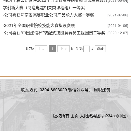
·
建筑工程公司喜获2022年河南省高等职业教育课程思政教
[2023-05-04]
学创新大赛（制造电建相关类课程组）一等奖
·
公司喜获河南省高等职业公司产品能力大赛一等奖
[2021-07-06]
·
2021年全国职业院校技能大赛拟设赛项
[2021-04-06]
·
公司喜获“中国建设杯”装配式技能竞赛员工组国赛二等奖
[2020-12-07]
共7条
上页
1
下页
1/1
到第
页
跳转
联系方式: 0394-8693029 微信公众号： 周职建筑
版权所有 主页·太阳成集团tyc234cc(中国)