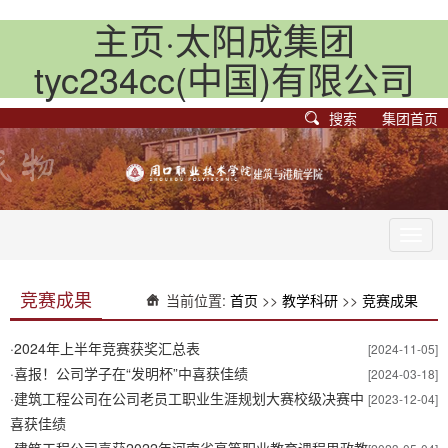
主页·太阳成集团
tyc234cc(中国)有限公司
搜索
集团首页
Toggl
navig
竞赛成果
当前位置:
首页
>>
教学科研
>>
竞赛成果
·
2024年上半年竞赛获奖汇总表
[2024-11-05]
·
喜报！公司学子在“发明杯”中喜获佳绩
[2024-03-18]
·
建筑工程公司在公司老员工职业生涯规划大赛校级决赛中
[2023-12-04]
喜获佳绩