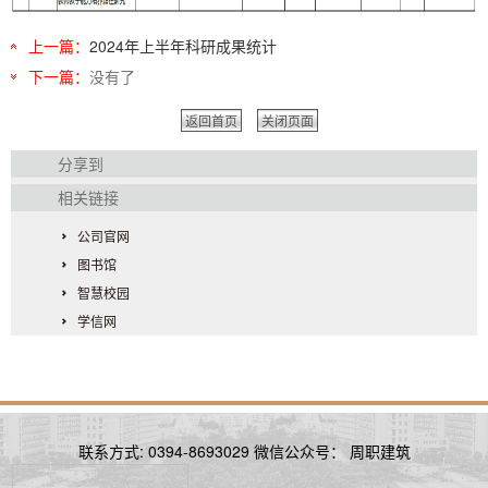
上一篇：
2024年上半年科研成果统计
下一篇：
没有了
返回首页
关闭页面
分享到
相关链接
公司官网
图书馆
智慧校园
学信网
联系方式: 0394-8693029 微信公众号： 周职建筑