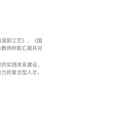
口装卸工艺》、《国
体教师听取汇报并对
程的实践体系建设，
应力的复合型人才
‌。