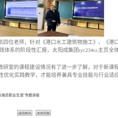
凯四位老师，针对《港口水工建筑物施工》、《港
体系的阶段性汇报，太阳成集团tyc234cc主页全
教研室的课程建设情况有了进一步了解，对于新课
性优化实践教学，才能培养兼具专业技能与行业适
际海员职业生涯”专题讲座
返回首页
关闭页面