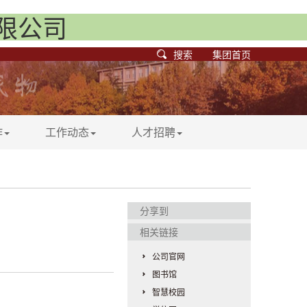
有限公司
搜索
集团首页
作
工作动态
人才招聘
分享到
相关链接
公司官网
图书馆
智慧校园