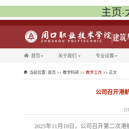
主页·
首页
关于我们
专业设置
当前位置:
首页
>>
教学科研
>>
教学工作
>> 正文
公司召开港
日期
2025年11月18日，公司召开第二