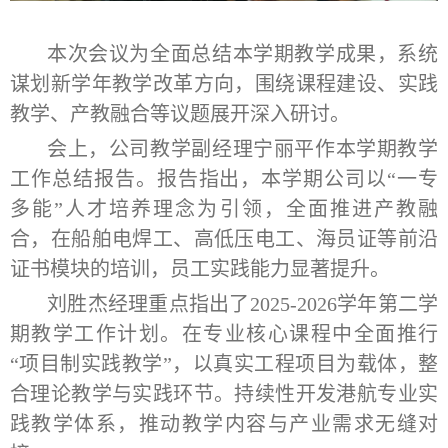
本次会议
为全面总结本学期教学成果，系统
谋划新学年教学改革方向，围绕课程建设、实践
教学、产教融合等议题展开深入研讨。
会上，公司教学副经理
宁丽平
作本学期教学
工作总结报告。报告指出，本学期公司以
“一专
多能”人才培养理念为引领，全面推进
产教融
合
，在船舶
电焊工
、
高低压电工、海员证
等前沿
证书模块的培训
，员工实践能力显著提升。
刘胜杰经理
重点
指出
了
2025-2026学年第二学
期教学工作计划。在专业核心课程中全面推行
“项目制
实践
教学
”，以真实工程项目为载体，整
合理论教学与实践环节。
持续性开发港航专业实
践教学体系，
推动教学
内容
与产业需求无缝对