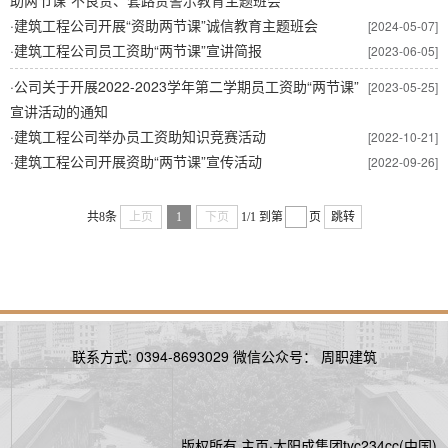
助两节课”不良贷、套路贷警示教育主题班会
·
建筑工程公司开展“资助两节课”诚信教育主题班会
[2024-05-07]
·
建筑工程公司员工资助“两节课”宣讲简报
[2023-06-05]
·
公司关于开展2022-2023学年第二学期员工资助“两节课”
[2023-05-25]
宣讲活动的通知
·
建筑工程公司举办员工资助知识竞赛活动
[2022-10-21]
·
建筑工程公司开展资助“两节课”宣传活动
[2022-09-26]
共8条
上页
1
下页
1/1
到第
页
跳转
联系方式: 0394-8693029 微信公众号： 周职建筑
版权所有 主页·太阳成集团tyc234cc(中国)