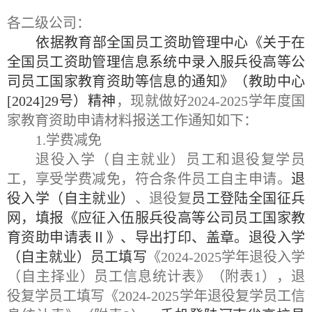
各二级公司：
依据教育部全国员工资助管理中心《关于在
全国员工资助管理信息系统中录入服兵役高等公
司员工国家教育资助等信息的通知》（教助中心
[2024]29号）精神
，现就做好
2024-2025学年度国
家教育资助申请材料报送工作通知如下：
1
.
学费减免
退役入学（自主就业）员工和退役复学员
工，享受学费减免，符合条件员工自主申请。
退
役入学（自主就业）
、退役复
员工登陆全国征兵
网，填报《应征入伍服兵役高等公司员工国家教
育资助申请表
Ⅱ》、导出打印、盖章。退役入学
（自主就业）员工填写
《
2024
-202
5学年退役入学
（自主择业）员工信息统计表》（附表1），退
役复学员工填写《2024
-202
5学年退役复学员工信