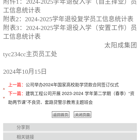
附件
1：2024
-202
5学年退役入学（自主择业）员
工信息统计表
附表
2：2024
-202
5学年退役复学员工信息统计表
附表
3：2024
-202
5学年退役入学（安置工作）员
工信息统计表
太阳成集团
tyc234cc主页员工处
2024
年
10月15日
上一篇：
公司举办2024年国家高校助学贷款合同签订仪式
下一篇：
建筑工程公司开展 2023-2024 学年第二学期（春季）“资
助两节课”不良贷、套路贷警示教育主题班会
返回首页
关闭页面
分享到
相关链接