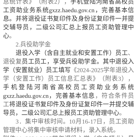
息统计表》（附表2），
手机登陆河南省高校员
工资助业务系统
gxzz.haedu.gov.cn，完善基本信
息。并将退役证书复印件及身份证复印件一并提
交辅导员，二级公司汇总上报员工资助管理中
心
。
2
.
兵役助学金
退役入学（含自主就业和安置工作）员工
、
退役复
员工员工，享受兵役助学金。其中退役入
学（安置就业）员工填写
《
2024
-202
5学年退役入
学（安置工作）员工信息汇总表》（附表3），
手机登陆河南省高校员工资助业务系统
gxzz.haedu.gov.cn，完善基本信息
，符合条件员
工
将退役证书复印件及身份证复印件一并提交辅
导员，二级公司汇总上报员工资助管理中心
。
3．集中审核时间。10月
1
6-17日，员工资助
管理中心将集中审核申请材料，录入系统。