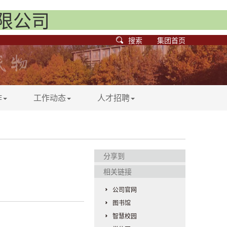
有限公司
搜索
集团首页
作
工作动态
人才招聘
分享到
相关链接
公司官网
图书馆
智慧校园