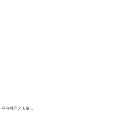
，报效祖国之未来
。
”