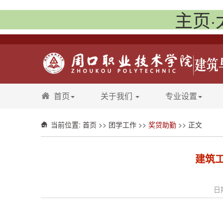
主页·
首页
关于我们
专业设置
当前位置:
首页
>>
团学工作
>>
奖贷助勤
>> 正文
建筑
日期