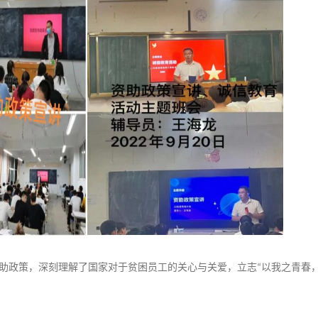
助政策，深刻理解了国家对于贫困员工的关心与关爱，立志
以我之青春
“