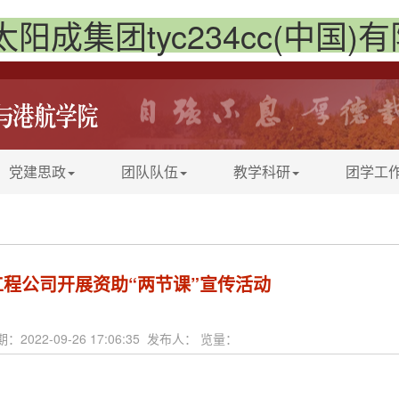
太阳成集团tyc234cc(中国)
党建思政
团队队伍
教学科研
团学工
工程公司开展资助“两节课”宣传活动
：2022-09-26 17:06:35 发布人： 览量：