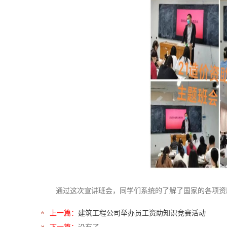
通过这次宣讲班会，同学们系统的了解了国家的各项资
上一篇：
建筑工程公司举办员工资助知识竞赛活动
下一篇：
没有了