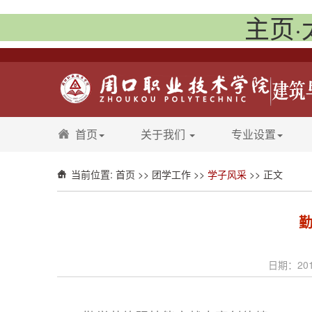
主页·
首页
关于我们
专业设置
当前位置:
首页
>>
团学工作
>>
学子风采
>> 正文
日期：201