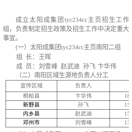
成立
太阳成集团tyc234cc主页
招生工作
组，
负责制定招生政策
及
招生工作中决定重大
事宜。
(一）
太阳成集团tyc234cc主页南阳二组
组
长：
王晖
成
员
：
刘雪峰
赵武迪
孙飞
卞华伟
（二）南阳区域生源地负责人分工
宣传区域
负责人
桐柏县
卞华伟
18
新野县
孙飞
15
内乡县
赵武迪
15
邓州市
刘雪峰
13