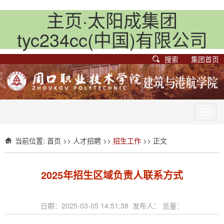
主页·太阳成集团
tyc234cc(中国)有限公司
搜索
集团首页
Toggl
navig
当前位置:
首页
>>
人才招聘
>>
招生工作
>> 正文
2025年招生区域负责人联系方式
日期：2025-03-05 14:51:38 发布人： 览量：