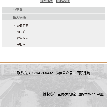
返回首页
关闭页面
分享到
相关链接
公司官网
图书馆
智慧校园
学信网
联系方式: 0394-8693029 微信公众号： 周职建筑
版权所有 主页·太阳成集团tyc234cc(中国)