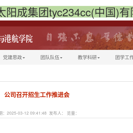
太阳成集团tyc234cc(中国)
党建思政
团队队伍
教学科研
团学工
公司召开招生工作推进会
：2025-03-12 09:41:48 发布人： 览量：