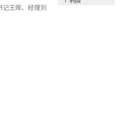
学信网
支书记王晖、经理刘