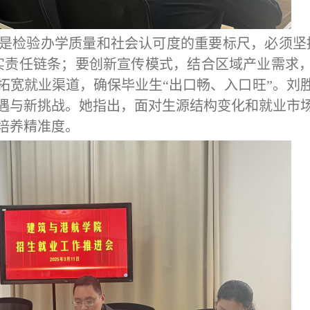
是检验办学质量和社会认可度的重要标尺，必须坚
实责任链条；要创新宣传模式，结合区域产业需求
拓宽就业渠道，确保毕业生
“
出口畅、入口旺
”
。
刘
遇与新挑战。
她
指出，面对生源结构变化和就业市
培养精准度。