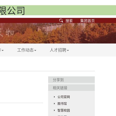
有限公司
搜索
集团首页
作
工作动态
人才招聘
分享到
相关链接
公司官网
图书馆
智慧校园