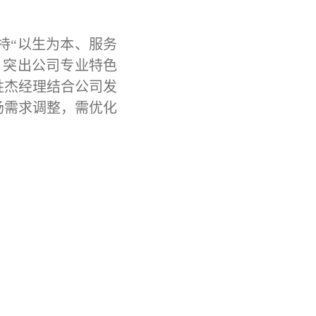
持
“
以生为本、服务
，突出公司专业特色
胜杰经理
结合公司发
场需求调整，需优化