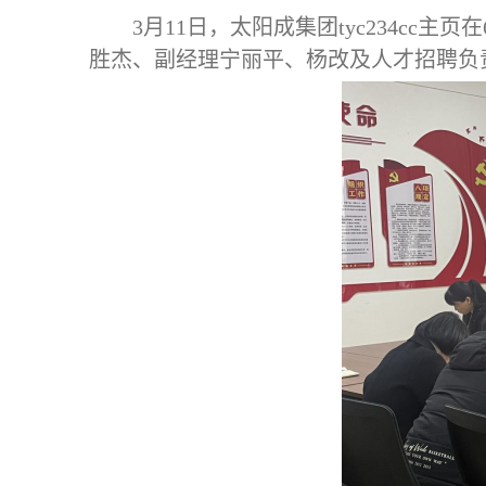
3月11日，太阳成集团tyc234cc
胜杰、副经理宁丽平、杨改及人才招聘负