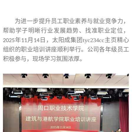
为进一步提升员工职业素养与就业竞争力，
帮助学子明晰行业发展趋势、找准职业定位，
年
月
日，太阳成集团tyc234cc主页精心
2025
11
14
组织的职业培训讲座顺利举行。公司各年级员工
积极参
与，现场学习氛围浓厚。