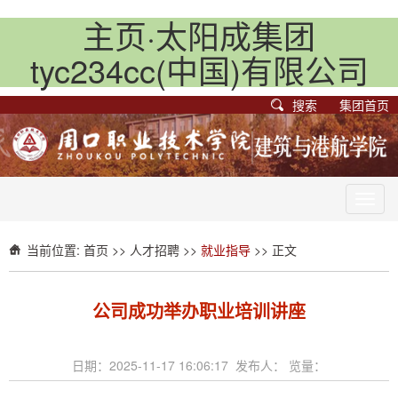
主页·太阳成集团
tyc234cc(中国)有限公司
搜索
集团首页
Toggl
navig
当前位置:
首页
>>
人才招聘
>>
就业指导
>> 正文
公司成功举办职业培训讲座
日期：2025-11-17 16:06:17 发布人： 览量：