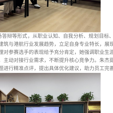
场答辩等形式，从职业认知、自我分析、规划目标
建筑与港航行业发展趋势，立足自身专业特长，展
理对参赛选手的表现给予充分肯定，她强调职业生
，主动对接行业需求，不断提升核心竞争力。朱杰
题进行精准点评，提出具体优化建议，助力员工完