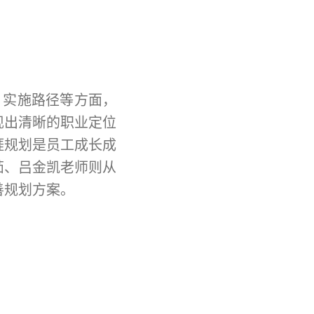
、实施路径等方面，
现出清晰的职业定位
涯规划是员工成长成
茹、吕金凯老师则从
善规划方案。