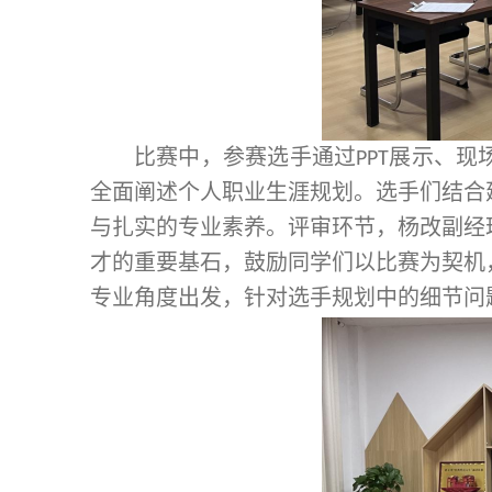
比赛中，参赛选手通过
展示、现
PPT
全面阐述个人职业生涯规划。选手们结合
与扎实的专业素养。评审环节，杨改副经
才的重要基石，鼓励同学们以比赛为契机
专业角度出发，针对选手规划中的细节问