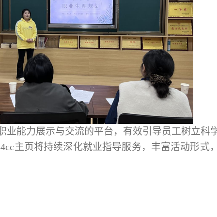
职业能力展示与交流的平台，有效引导员工树立科
234cc主页将持续深化就业指导服务，丰富活动形式