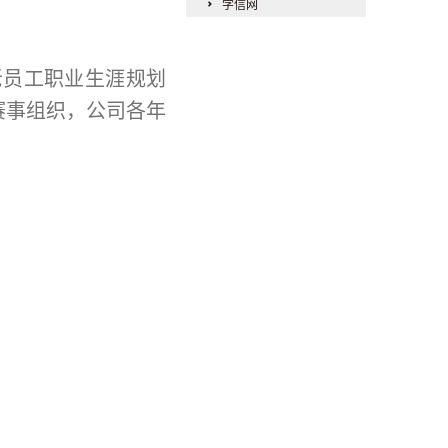
学信网
页老员工职业生涯规划
赛事组织
，公司各年