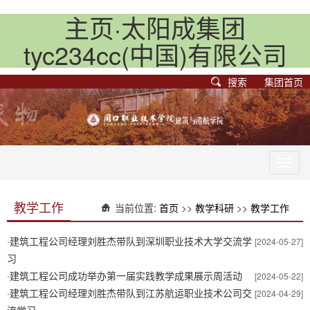
主页·太阳成集团
tyc234cc(中国)有限公司
搜索
集团首页
Toggl
navig
教学工作
当前位置:
首页
>>
教学科研
>>
教学工作
·
建筑工程公司经理刘胜杰带队到深圳职业技术大学交流学
[2024-05-27]
习
·
建筑工程公司成功举办第一届实践教学成果展示周活动
[2024-05-22]
·
建筑工程公司经理刘胜杰带队到江苏航运职业技术公司交
[2024-04-29]