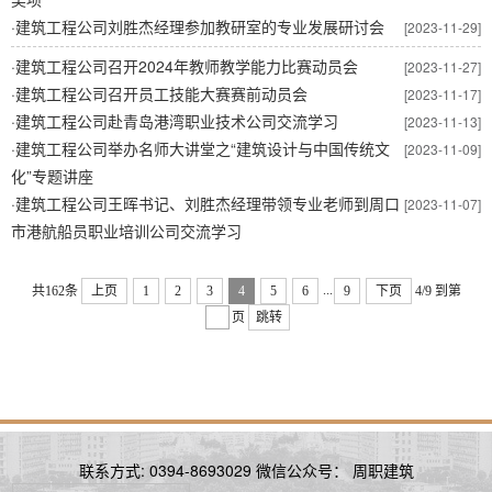
·
建筑工程公司刘胜杰经理参加教研室的专业发展研讨会
[2023-11-29]
·
建筑工程公司召开2024年教师教学能力比赛动员会
[2023-11-27]
·
建筑工程公司召开员工技能大赛赛前动员会
[2023-11-17]
·
建筑工程公司赴青岛港湾职业技术公司交流学习
[2023-11-13]
·
建筑工程公司举办名师大讲堂之“建筑设计与中国传统文
[2023-11-09]
化”专题讲座
·
建筑工程公司王晖书记、刘胜杰经理带领专业老师到周口
[2023-11-07]
市港航船员职业培训公司交流学习
...
共162条
上页
1
2
3
4
5
6
9
下页
4/9
到第
页
跳转
联系方式: 0394-8693029 微信公众号： 周职建筑