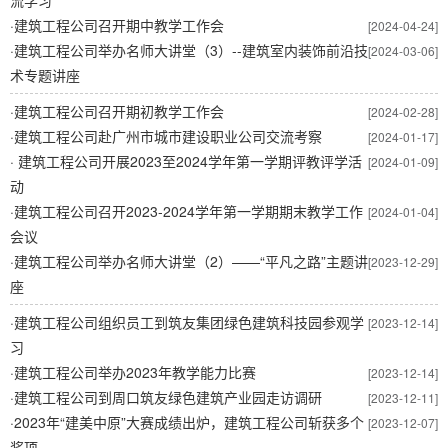
流学习
·
建筑工程公司召开期中教学工作会
[2024-04-24]
·
建筑工程公司举办名师大讲堂（3）--建筑室内装饰前沿技
[2024-03-06]
术专题讲座
·
建筑工程公司召开期初教学工作会
[2024-02-28]
·
建筑工程公司赴广州市城市建设职业公司交流考察
[2024-01-17]
·
建筑工程公司开展2023至2024学年第一学期评教评学活
[2024-01-09]
动
·
建筑工程公司召开2023-2024学年第一学期期末教学工作
[2024-01-04]
会议
·
建筑工程公司举办名师大讲堂（2）——“平凡之路”主题讲
[2023-12-29]
座
·
建筑工程公司组织员工到筑友集团绿色建筑科技园参观学
[2023-12-14]
习
·
建筑工程公司举办2023年教学能力比赛
[2023-12-14]
·
建筑工程公司到周口筑友绿色建筑产业园走访调研
[2023-12-11]
·
2023年“建美中原”大赛成绩出炉，建筑工程公司斩获多个
[2023-12-07]
奖项