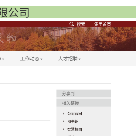
有限公司
搜索
集团首页
作
工作动态
人才招聘
分享到
相关链接
公司官网
图书馆
智慧校园