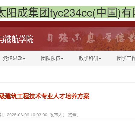
太阳成集团tyc234cc(中国)
党建思政
团队队伍
教学科研
团学工
25级建筑工程技术专业人才培养方案
：2025-06-06 10:03:00 发布人： 览量：