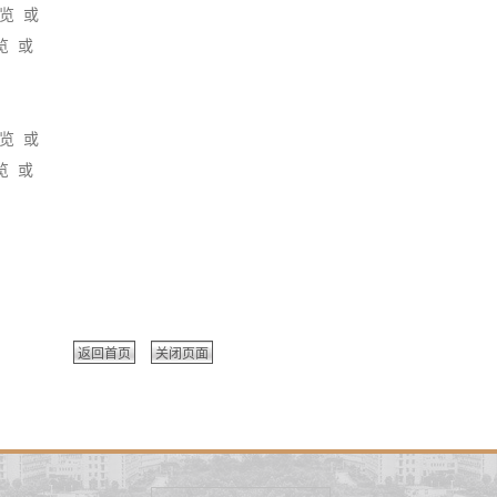
览 或
览 或
览 或
览 或
返回首页
关闭页面