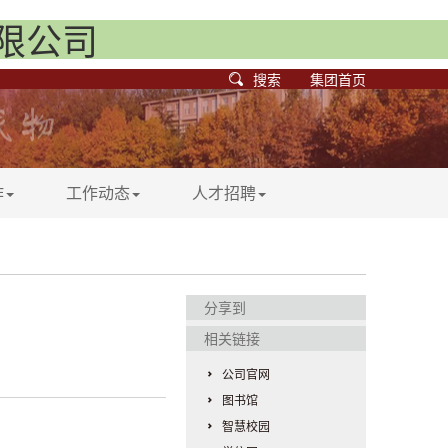
有限公司
搜索
集团首页
作
工作动态
人才招聘
分享到
相关链接
公司官网
图书馆
智慧校园