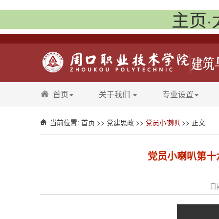
主页·
首页
关于我们
专业设置
当前位置:
首页
>>
党建思政
>>
党员小喇叭
>> 正文
党员小喇叭第十
日期