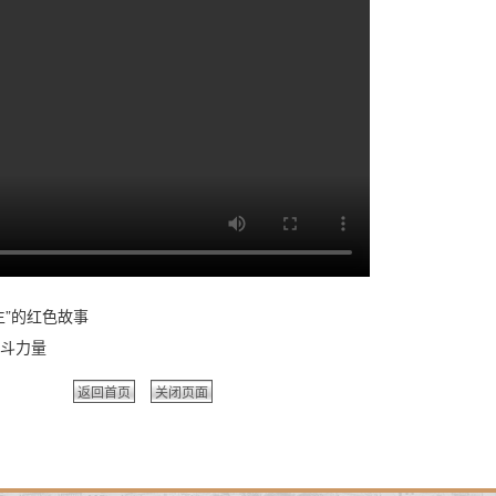
”的红色故事
斗力量
返回首页
关闭页面