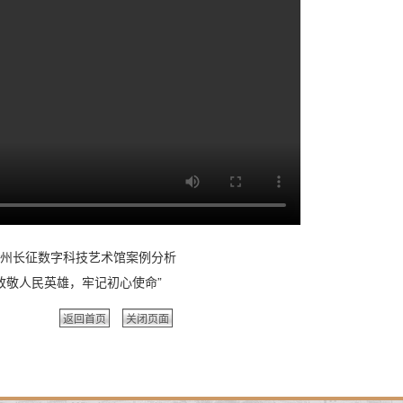
贵州长征数字科技艺术馆案例分析
致敬人民英雄，牢记初心使命”
返回首页
关闭页面