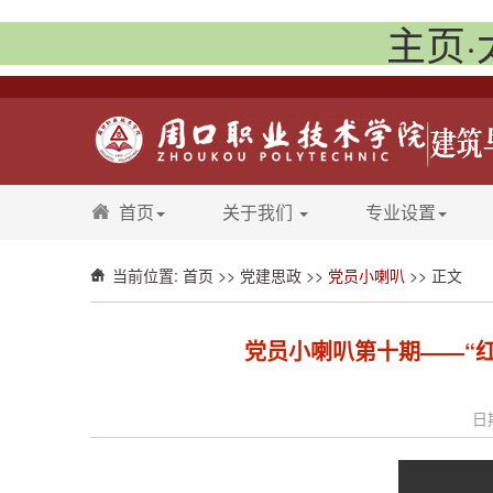
主页·
首页
关于我们
专业设置
当前位置:
首页
>>
党建思政
>>
党员小喇叭
>> 正文
党员小喇叭第十期——“
日期