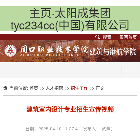
主页·太阳成集团
tyc234cc(中国)有限公司
搜索
集团首页
Toggl
navig
当前位置:
首页
>>
人才招聘
>>
招生工作
>> 正文
建筑室内设计专业招生宣传视频
日期：2025-04-10 11:27:41 发布人： 览量：