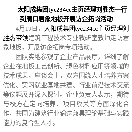
太阳成集团tyc234cc主页经理刘胜杰一行
到
周口君象地板
开展访企拓岗活动
4月19日，
太阳成集团tyc234cc主页经理刘
胜杰带领
建筑工程技术专业教研室教师走访君
象地板，开展访企拓岗专项活动。
团队实地参观了企业产品展厅，详细了解
企业在地板工艺创新、绿色材料应用等领域的
技术成果。座谈会上，双方围绕人才培养方案
优化、实习就业基地共建、行业前沿技术交流
等议题展开深入探讨。企业负责人表示，期待
与校方在定向培养、项目攻关等方面深化合
作，共同为建筑行业输送兼具理论基础与实践
能力的复合型人才。