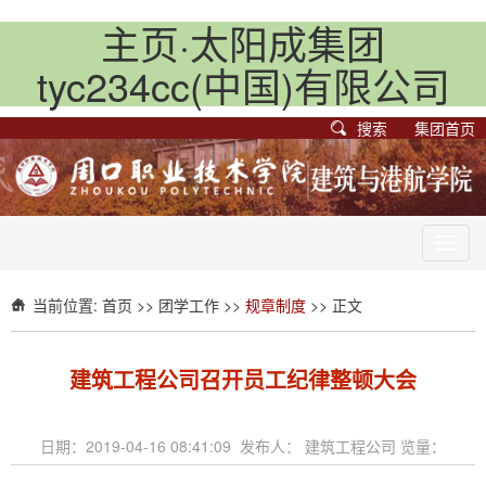
主页·太阳成集团
tyc234cc(中国)有限公司
搜索
集团首页
Toggl
navig
当前位置:
首页
>>
团学工作
>>
规章制度
>> 正文
建筑工程公司召开员工纪律整顿大会
日期：2019-04-16 08:41:09 发布人： 建筑工程公司 览量：