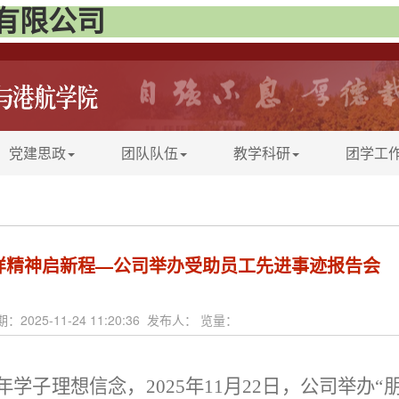
国)有限公司
党建思政
团队队伍
教学科研
团学工
样精神启新程—公司举办受助员工先进事迹报告会
：2025-11-24 11:20:36 发布人： 览量：
年学子理想信念，
2025年11月22日，公司举办“