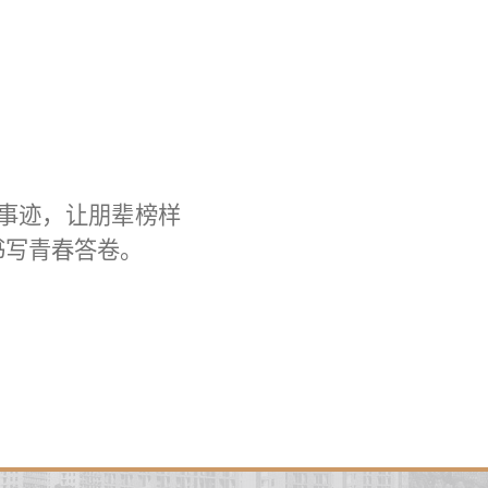
事迹，让朋辈榜样
书写青春答卷。