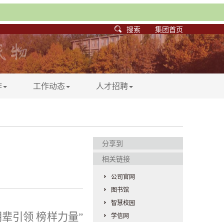
搜索
集团首页
作
工作动态
人才招聘
分享到
相关链接
公司官网
图书馆
智慧校园
朋辈引领 榜样力量”
学信网