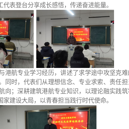
工代表登台分享成长感悟，传递奋进能量。
与港航专业学习经历，讲述了求学途中攻坚克难
。同时，代表们从理想信念、专业求索、责任担
航向；深耕建筑港航专业知识，以理论融实践筑
国家建设大局，以青春担当践行时代使命。