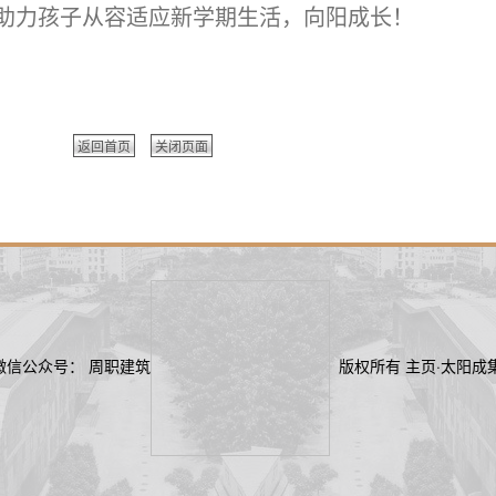
助力孩子从容适应新学期生活，向阳成长！
返回首页
关闭页面
29 微信公众号： 周职建筑
版权所有 主页·太阳成集团