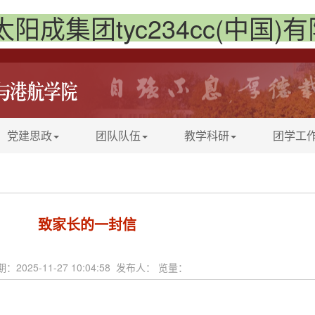
太阳成集团tyc234cc(中国)
党建思政
团队队伍
教学科研
团学工
致家长的一封信
：2025-11-27 10:04:58 发布人： 览量：