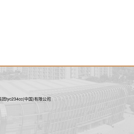
tyc234cc(中国)有限公司