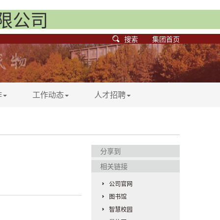
有限公司
搜索
集团首页
作
工作动态
人才招聘
分享到
相关链接
公司官网
图书馆
智慧校园