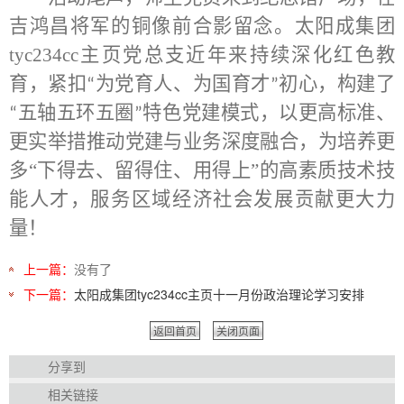
吉鸿昌
将军的铜像
前合影留念。太阳成集团
tyc234cc主页党总支近年来持续深化红色教
育，紧扣
为党育人、为国育才
初心，构建了
“
”
五轴五环五圈
特色党建模式，以更高标准、
“
”
更实举措推动党建与业务深度融合，为培养更
多“下得去、留得住、用得上”的高素质技术技
能人才，服务区域经济社会发展贡献更大力
量！
上一篇：
没有了
下一篇：
太阳成集团tyc234cc主页十一月份政治理论学习安排
返回首页
关闭页面
分享到
相关链接