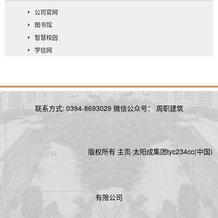
公司官网
图书馆
智慧校园
学信网
联系方式: 0394-8693029 微信公众号： 周职建筑
版权所有 主页·太阳成集团tyc234cc(中国)
有限公司