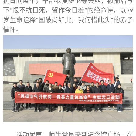
抗日同盟军，率部收复多伦等失地；被捕后写
下
恨不抗日死，留作今日羞
的绝命诗，以
“
”
39
岁生命诠释
国破尚如此，我何惜此头
的赤子
“
”
情怀。
活动尾声，师生党员来到纪念馆广场，在