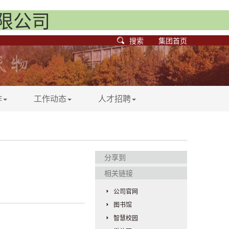
有限公司
搜索
集团首页
作
工作动态
人才招聘
分享到
相关链接
公司官网
图书馆
智慧校园