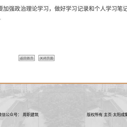
教职工要加强政治理论学习，做好学习记录和个人学习
。
返回首页
关闭页面
29 微信公众号： 周职建筑
版权所有 主页·太阳成集团