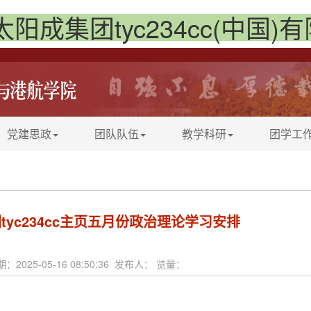
太阳成集团tyc234cc(中国)
党建思政
团队队伍
教学科研
团学工
tyc234cc主页五月份政治理论学习安排
：2025-05-16 08:50:36 发布人： 览量：