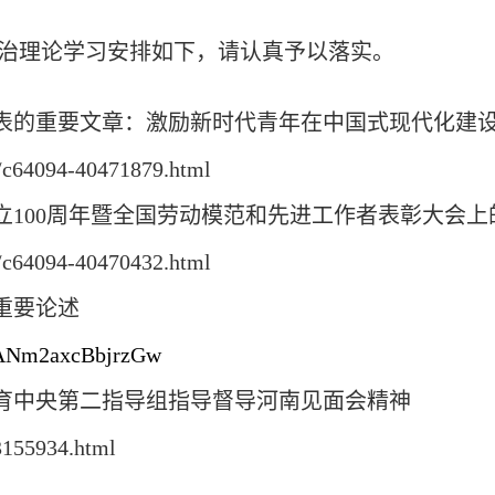
治理论学习安排如下，请认真予以落实。
发表的重要文章：激励新时代青年在中国式现代化建
0/c64094-40471879.html
立100周年暨全国劳动模范和先进工作者表彰大会上
9/c64094-40470432.html
重要论述
6hANm2axcBbjrzGw
教育中央第二指导组指导督导河南见面会精神
3155934.html