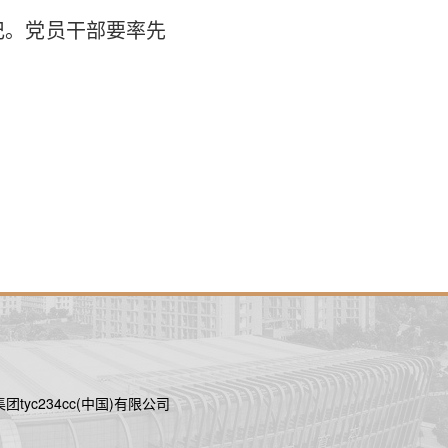
笔记。党员干部要率先
tyc234cc(中国)有限公司