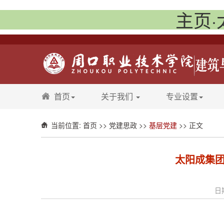
主页·
首页
关于我们
专业设置
当前位置:
首页
>>
党建思政
>>
基层党建
>> 正文
太阳成集团
日期