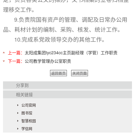
理移交工作。
9.负责院国有资产的管理、调配及日常办公用
品、耗材计划的编制、采购、核发、统计工作。
10.完成系党政领导交办的其他工作。
上一篇：
太阳成集团tyc234cc主页副经理（学管）工作职责
下一篇：
公司教学管理办公室​职责
返回首页
关闭页面
分享到
相关链接
公司官网
图书馆
智慧校园
学信网