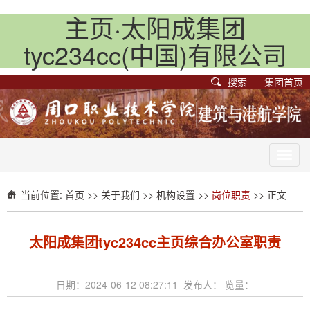
主页·太阳成集团
tyc234cc(中国)有限公司
搜索
集团首页
Toggl
navig
当前位置:
首页
>>
关于我们
>>
机构设置
>>
岗位职责
>> 正文
太阳成集团tyc234cc主页综合办公室职责
日期：2024-06-12 08:27:11 发布人： 览量：