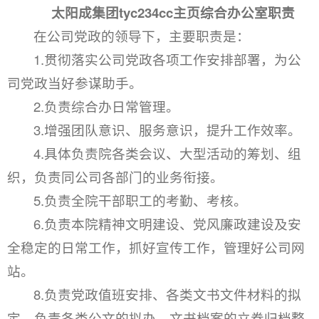
太阳成集团tyc234cc主页
综合
办公室
职责
在公司党政的领导下，主要职责是：
1.贯彻落实公司党政各项工作安排部署，为公
司党政当好参谋助手。
2.负责综合办日常管理。
3.增强团队意识、服务意识，提升工作效率。
4.具体负责院各类会议、大型活动的筹划、组
织，负责同公司各部门的业务衔接。
5.负责全院干部职工的考勤、考核。
6.负责本院精神文明建设、党风廉政建设及安
全稳定的日常工作，抓好宣传工作，管理好公司网
站。
8.负责党政值班安排、各类文书文件材料的拟
定，负责各类公文的拟办，文书档案的立卷归档整