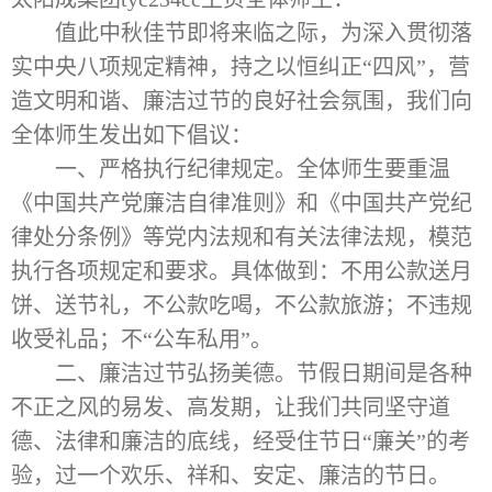
值此中秋佳节即将来临之际，为深入贯彻落
实中央八项规定精神，持之以恒纠正
“四风”，营
造文明和谐、廉洁过节的良好社会氛围，我们向
全体师生发出如下倡议：
一、严格执行纪律规定。全体师生要重温
《中国共产党廉洁自律准则》和《中国共产党纪
律处分条例》等党内法规和有关法律法规，模范
执行各项规定和要求。具体做到：不用公款送月
饼、送节礼，不公款吃喝，不公款旅游；不违规
收受礼品；不
“公车私用”。
二、廉洁过节弘扬美德。节假日期间是各种
不正之风的易发、高发期，让我们共同坚守道
德、法律和廉洁的底线，经受住节日
“廉关”的考
验，过一个欢乐、祥和、安定、廉洁的节日。