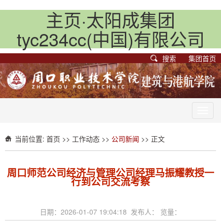
主页·太阳成集团
tyc234cc(中国)有限公司
搜索
集团首页
Toggl
navig
当前位置:
首页
>>
工作动态
>>
公司新闻
>> 正文
周口师范公司经济与管理公司经理马振耀教授一
行到公司交流考察
日期：2026-01-07 19:04:18 发布人： 览量：