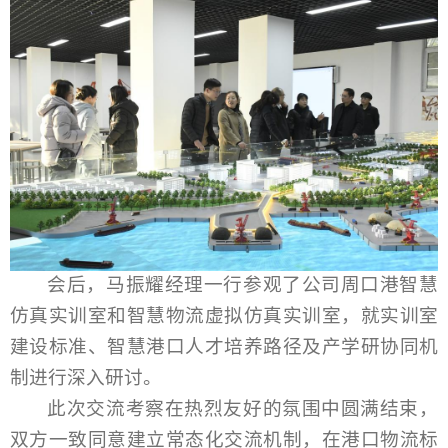
会后，马振耀经理一行参观了公司周口港智慧
仿真实训室和智慧物流虚拟仿真实训室，就实训室
建设标准、智慧港口人才培养路径及产学研协同机
制进行深入研讨。
此次交流考察在热烈友好的氛围中圆满结束，
双方一致同意建立常态化交流机制，在港口物流标