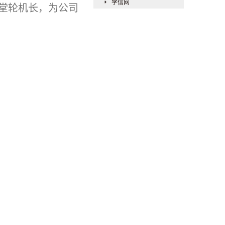
学信网
兴堂轮机长，为公司