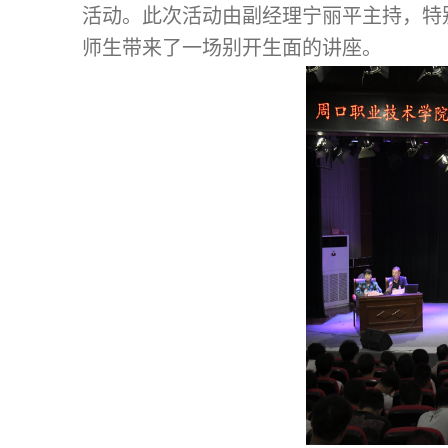
活动。此次活动由副经理宁丽平主持，特
师生带来了一场别开生面的讲座。