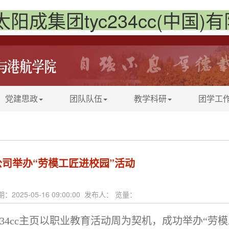
太阳成集团tyc234cc(中国)
党建思政
团队队伍
教学科研
团学工
公司举办“劳模工匠进校园”活动
：2025-05-16 09:00:00 发布人： 览量：
yc234cc主页以职业教育活动周为契机，成功举办“劳