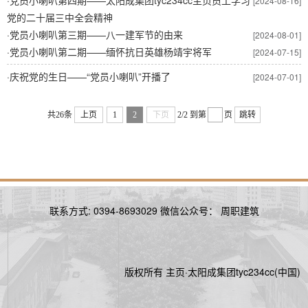
·
党员小喇叭第四期——太阳成集团tyc234cc主页员工学习
[2024-08-16]
党的二十届三中全会精神
·
党员小喇叭第三期——八一建军节的由来
[2024-08-01]
·
党员小喇叭第二期——缅怀抗日英雄杨靖宇将军
[2024-07-15]
·
庆祝党的生日——“党员小喇叭”开播了
[2024-07-01]
共26条
上页
1
2
下页
2/2
到第
页
跳转
联系方式: 0394-8693029 微信公众号： 周职建筑
版权所有 主页·太阳成集团tyc234cc(中国)